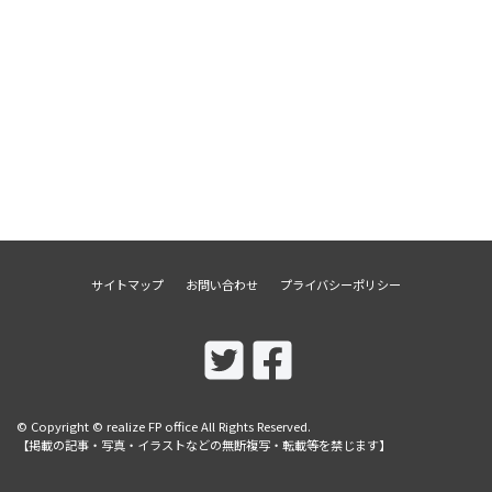
サイトマップ
お問い合わせ
プライバシーポリシー
© Copyright © realize FP office All Rights Reserved.
【掲載の記事・写真・イラストなどの無断複写・転載等を禁じます】